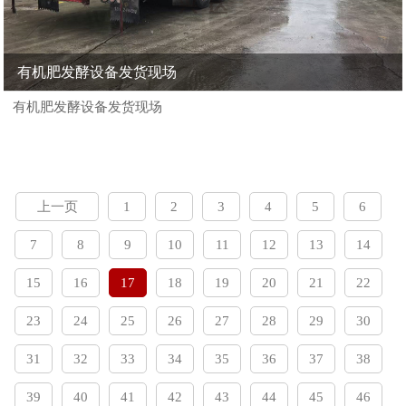
有机肥发酵设备发货现场
有机肥发酵设备发货现场
上一页
1
2
3
4
5
6
7
8
9
10
11
12
13
14
15
16
17
18
19
20
21
22
23
24
25
26
27
28
29
30
31
32
33
34
35
36
37
38
39
40
41
42
43
44
45
46