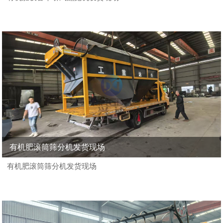
有机肥滚筒筛分机发货现场
有机肥滚筒筛分机发货现场