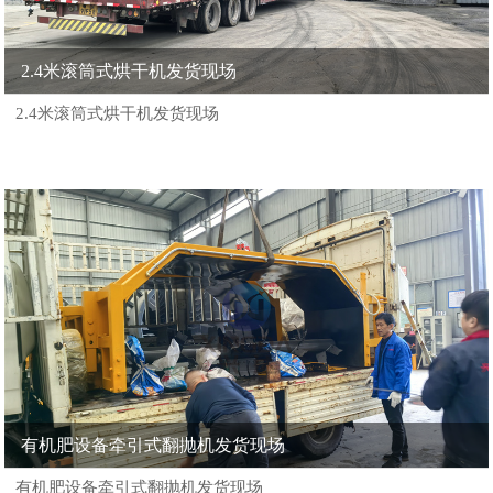
2.4米滚筒式烘干机发货现场
2.4米滚筒式烘干机发货现场
有机肥设备牵引式翻抛机发货现场
有机肥设备牵引式翻抛机发货现场