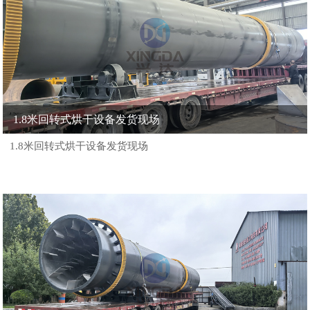
1.8米回转式烘干设备发货现场
1.8米回转式烘干设备发货现场