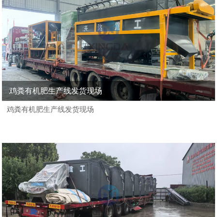
鸡粪有机肥生产线发货现场
鸡粪有机肥生产线发货现场