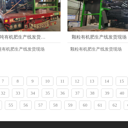
年产2万吨有机肥生产线发货现场
颗粒有机肥生产线发货现场
吨有机肥生产线发货现场
颗粒有机肥生产线发货现场
+
7
8
9
10
11
12
13
14
15
32
33
34
35
36
37
38
39
40
55
56
57
58
59
60
61
62