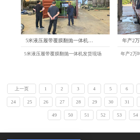
5米液压履带覆膜翻抛一体机发货现场
5米液压履带覆膜翻抛一体机发货现场
年产2万
+
上一页
1
2
3
4
5
6
24
25
26
27
28
29
30
31
49
50
51
52
53
54