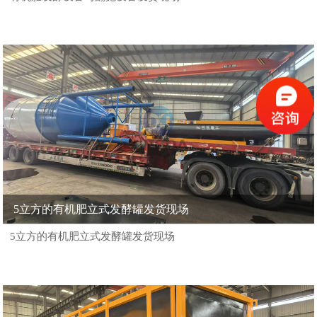
5立方的有机肥立式发酵罐发货现场
5立方的有机肥立式发酵罐发货现场