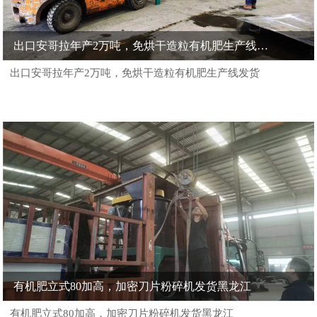
出口安哥拉年产2万吨，免烘干造粒有机肥生产线发货
出口安哥拉年产2万吨，免烘干造粒有机肥生产线发货
有机肥立式80加高，加密刀片粉碎机发货黑龙江
有机肥立式80加高，加密刀片粉碎机发货黑龙江