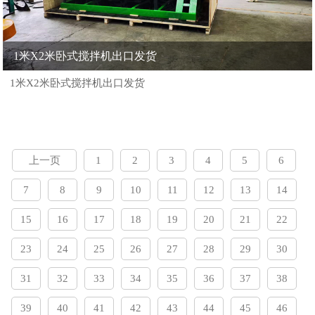
1米X2米卧式搅拌机出口发货
1米X2米卧式搅拌机出口发货
上一页
1
2
3
4
5
6
7
8
9
10
11
12
13
14
15
16
17
18
19
20
21
22
23
24
25
26
27
28
29
30
31
32
33
34
35
36
37
38
39
40
41
42
43
44
45
46