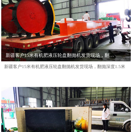
新疆客户15米有机肥液压轮盘翻抛机发货现场，翻抛深度1.5米
新疆客户15米有机肥液压轮盘翻抛机发货现场，翻抛深度1.5米