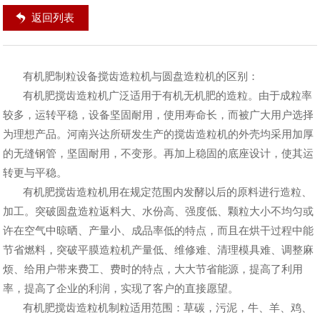
返回列表
有机肥制粒设备搅齿造粒机与圆盘造粒机的区别：
有机肥搅齿造粒机广泛适用于有机无机肥的造粒。由于成粒率
较多，运转平稳，设备坚固耐用，使用寿命长，而被广大用户选择
为理想产品。河南兴达所研发生产的搅齿造粒机的外壳均采用加厚
的无缝钢管，坚固耐用，不变形。再加上稳固的底座设计，使其运
转更与平稳。
有机肥搅齿造粒机用在规定范围内发酵以后的原料进行造粒、
加工。突破圆盘造粒返料大、水份高、强度低、颗粒大小不均匀或
许在空气中晾晒、产量小、成品率低的特点，而且在烘干过程中能
节省燃料，突破平膜造粒机产量低、维修难、清理模具难、调整麻
烦、给用户带来费工、费时的特点，大大节省能源，提高了利用
率，提高了企业的利润，实现了客户的直接愿望。
有机肥搅齿造粒机制粒适用范围：草碳，污泥，牛、羊、鸡、