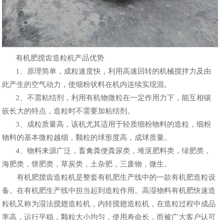
有机肥搅齿造粒机产品优势
1、原理简单，成粒速度快，利用高速回转的机械搅拌力及由
此产生的空气动力，使细粉状料在机内连续实现混。
2、不需粘结剂，利用有机物微粒在一定作用力下，能互相镶
嵌长大的特点，造粒时不需要加粘结剂。
3、成粒质量高，该机尤其适用于轻质细粉物料的造粒，细粉
物料的基本微粒越细，颗粒的球形度高，成球质量。
4、物料来源广泛，畜禽粪便粪尿类，堆沤肥料类，绿肥类，
海肥类，饼肥类，草炭类，土杂肥，三废物，微生。
有机肥搅齿造粒机是整套有机肥生产线中的一款有机肥造粒设
备。在有机肥生产线中担当起到造粒作用。高湿物料有机肥快速造
粒机又称为湿法搅翅造粒机，内转搅翅造粒机，在造粒过程中成品
率高，运行平稳，颗粒大小均匀，使用寿命长，而被广大客户认可