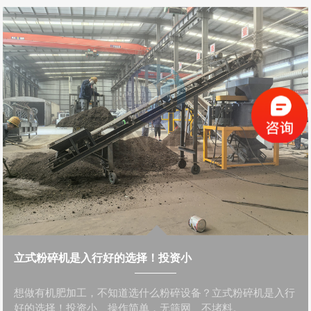
立式粉碎机是入行好的选择！投资小
想做有机肥加工，不知道选什么粉碎设备？立式粉碎机是入行
好的选择！投资小、操作简单，无筛网、不堵料。