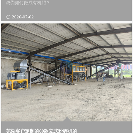
鸡粪如何做成有机肥？
2026-07-02
芜湖客户定制的60款立式粉碎机的