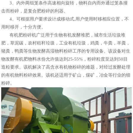
3、内外两组笼条作高速相向旋转，物料自内而外通过笼条撞
击而粉碎，是复合肥粉碎的利器。
4、可根据用户要求设计成移动式,用户使用时移相应位置，不
用时移开，十分方便。
有机肥粉碎机广泛用于生物有机发酵堆肥，城市生活垃圾堆
肥，草泥碳，农村秸秆垃圾，工业有机垃圾，鸡粪，牛粪，羊粪，
猪粪，鸭粪等生物发酵高湿物料粉碎工序的专用设备。该设备对生
物发酵有机肥物料水份允许值达到25-55%，粉碎粒度至达到50目
造粒要求。该机解决了高含水有机物粉碎的难题，对经过发酵处理
的有机物料粉碎效果。该机还适用于矿山，煤矿，冶金等行业的细
粉碎。