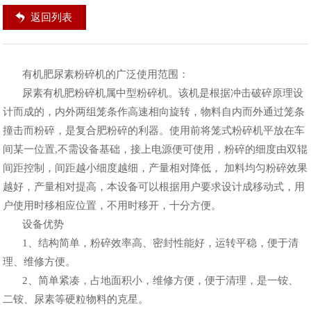
返回列表
有机肥尿素粉碎机的广泛使用范围：
尿素有机肥粉碎机属中型粉碎机。该机是根据冲击破碎原理设
计而成的，内外两组笼条作高速相向旋转，物料自内而外通过笼条
撞击而粉碎，是复合肥粉碎的利器。使用前将笼式粉碎机平放在车
间某一位置,不需设备基础，接上电源便可使用，粉碎的细度由双辊
间距控制，间距越小细度越细，产量相对降低， 加料均匀粉碎效果
越好，产量相对提高，本设备可以根据用户要求设计成移动式，用
户使用时移相应位置，不用时移开，十分方便。
设备优势
1、结构简单，粉碎效率高、密封性能好，运转平稳，便于清
理、维修方便。
2、简单紧凑，占地面积小，维修方便，便于清理，是一铵、
二铵、尿素等硬粒物料的克星。