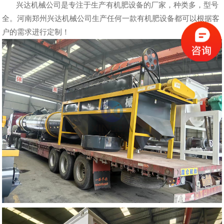
兴达机械公司是专注于生产有机肥设备的厂家，种类多，型号
全。河南郑州兴达机械公司生产任何一款有机肥设备都可以根据客
户的需求进行定制！