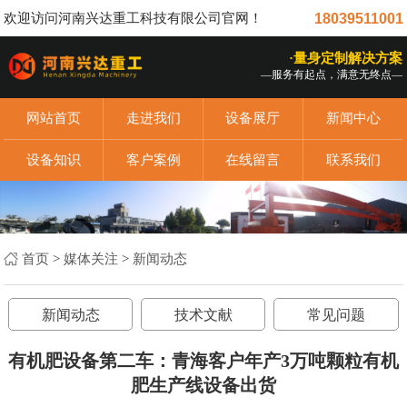
欢迎访问河南兴达重工科技有限公司官网！
18039511001
·量身定制解决方案
—服务有起点，满意无终点—
网站首页
走进我们
设备展厅
新闻中心
设备知识
客户案例
在线留言
联系我们
首页
>
媒体关注
>
新闻动态
新闻动态
技术文献
常见问题
有机肥设备第二车：青海客户年产3万吨颗粒有机
肥生产线设备出货