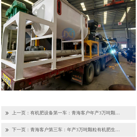
上一页：
有机肥设备第一车：青海客户年产3万吨颗粒有机肥生产线设备出货了
下一页：
青海客户第三车：年产3万吨颗粒有机肥生产线设备正在装车中