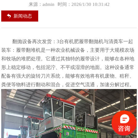
来源：admin
时间：2026/1/30 10:31:42
新闻动态
翻抛设备再次发货：3台有机肥履带翻抛机与清粪车一起
装车：
履带翻堆机是一种农业机械设备，主要用于大规模农场
和牧场的堆肥处理。它通过其独特的履带设计，能够在各种地
形上稳定移动，包括泥泞、不平或湿滑的地面。这种设备通常
配备有强大的旋转刀片系统，能够有效地将有机废物、秸秆、
粪便等物料进行翻动和混合，促进空气流通，加速分解过程。