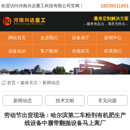
欢迎访问河南兴达重工科技有限公司官网！
18039511001
·量身定制解决方案
—服务有起点，满意无终点—
网站首页
走进我们
设备展厅
新闻中心
设备知识
客户案例
在线留言
联系我们
首页
>
媒体关注
>
新闻动态
新闻动态
技术文献
常见问题
劳动节出货现场：哈尔滨第二车粉剂有机肥生产
线设备中履带翻抛设备马上离厂