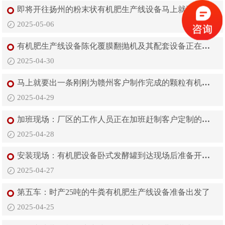
即将开往扬州的粉末状有机肥生产线设备马上就要进行出厂发货
2025-05-06
有机肥生产线设备陈化覆膜翻抛机及其配套设备正在车间进行装车
2025-04-30
马上就要出一条刚刚为赣州客户制作完成的颗粒有机肥生产线设备
2025-04-29
加班现场：厂区的工作人员正在加班赶制客户定制的各种有机肥生产线设备
2025-04-28
安装现场：有机肥设备卧式发酵罐到达现场后准备开始进行安装工作
2025-04-27
第五车：时产25吨的牛粪有机肥生产线设备准备出发了
2025-04-25