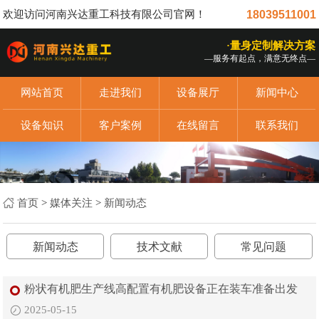
欢迎访问河南兴达重工科技有限公司官网！
18039511001
·量身定制解决方案
—服务有起点，满意无终点—
网站首页
走进我们
设备展厅
新闻中心
设备知识
客户案例
在线留言
联系我们
首页
>
媒体关注
>
新闻动态
新闻动态
技术文献
常见问题
粉状有机肥生产线高配置有机肥设备正在装车准备出发
2025-05-15